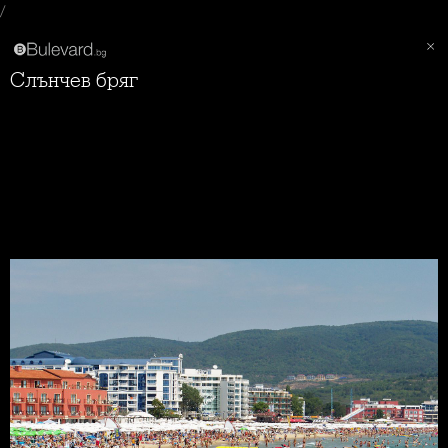
/
Слънчев бряг