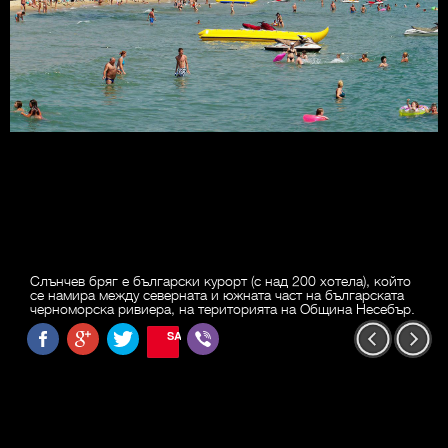
Слънчев бряг е български курорт (с над 200 хотела), който
се намира между северната и южната част на българската
черноморска ривиера, на територията на Община Несебър.
SAVE