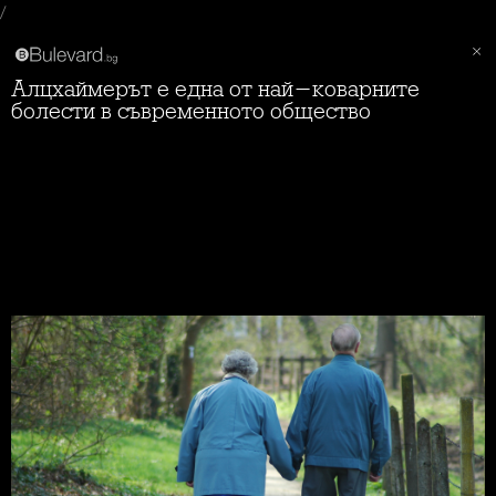
/
Алцхаймерът е една от най-коварните
болести в съвременното общество