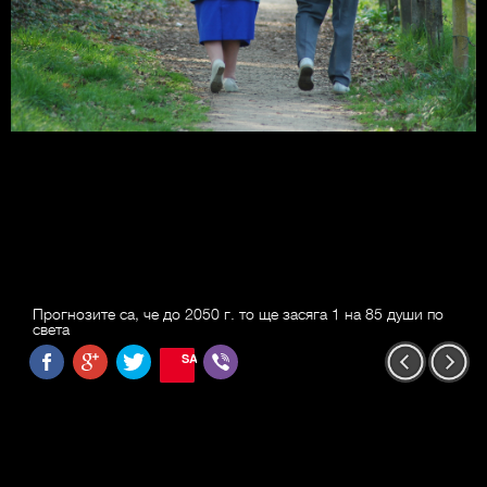
Прогнозите са, че до 2050 г. то ще засяга 1 на 85 души по
света
SAVE