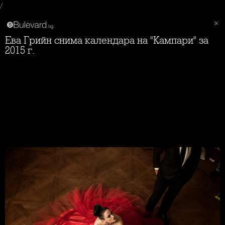
/
Ева Грийн снима календара на "Кампари" за
2015 г.