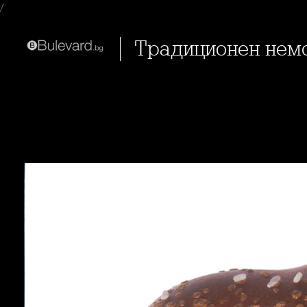
/
Традиционен нем