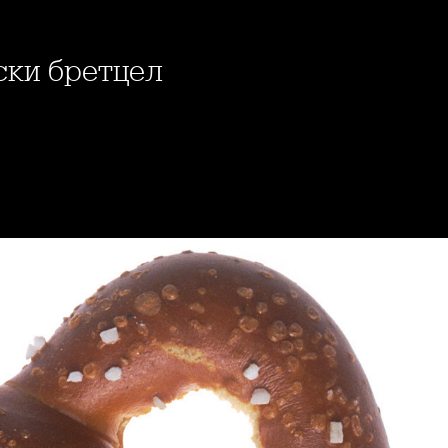
ски бретцел