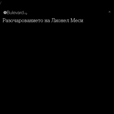
/
Разочарованието на Лионел Меси