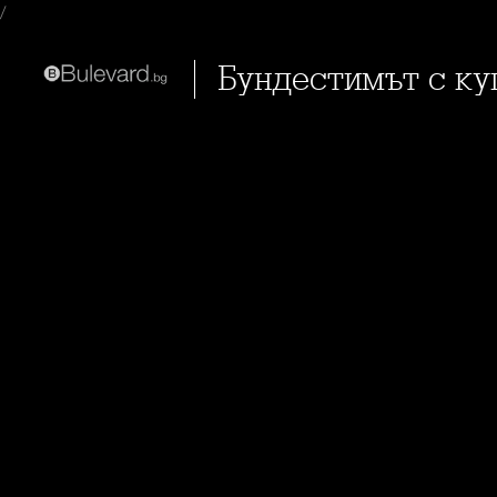
/
Бундестимът с ку