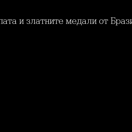
пата и златните медали от Браз