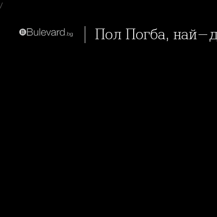
/
Пол Погба, най-