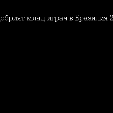
добрият млад играч в Бразилия 