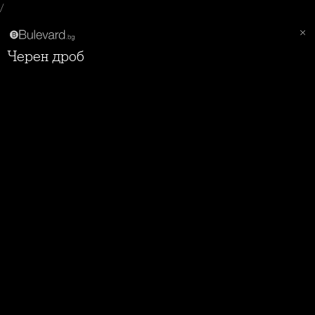
/
Черен дроб