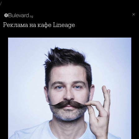
/
Реклама на кафе Lineage