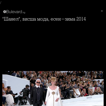
/
"Шанел", висша мода, есен-зима 2014