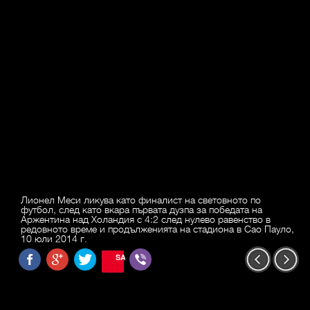
Лионел Меси ликува като финалист на световното по
футбол, след като вкара първата дузпа за победата на
Аржентина над Холандия с 4:2 след нулево равенство в
редовното време и продълженията на стадиона в Сао Пауло,
10 юли 2014 г.
SAVE