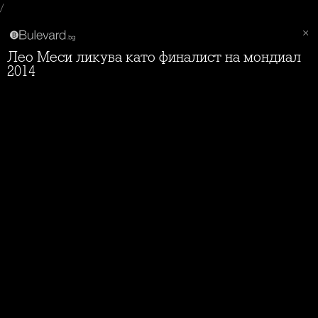
/
Лео Меси ликува като финалист на мондиал
2014