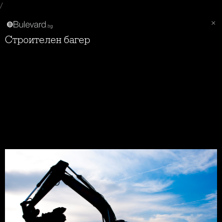
/
Строителен багер