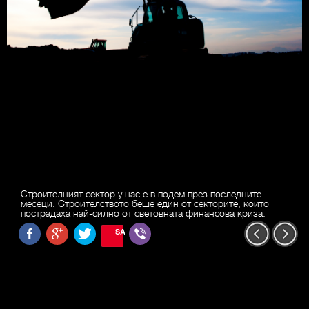
Строителният сектор у нас е в подем през последните
месеци. Строителството беше един от секторите, които
пострадаха най-силно от световната финансова криза.
SAVE