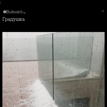
/
Градушка