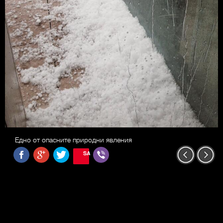
Едно от опасните природни явления
SAVE