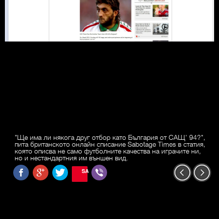
"Ще има ли някога друг отбор като България от САЩ' 94?",
пита британското онлайн списание Sabotage Times в статия,
която описва не само футболните качества на играчите ни,
но и нестандартния им външен вид.
SAVE