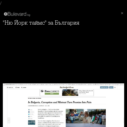
/
"Ню Йорк таймс" за България