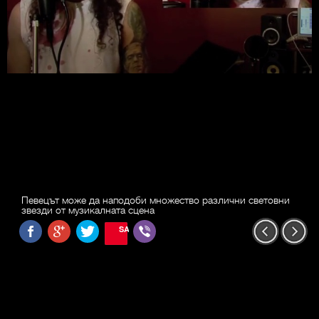
Певецът може да наподоби множество различни световни
звезди от музикалната сцена
SAVE