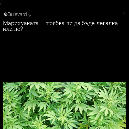
/
Марихуаната - трябва ли да бъде легална
или не?