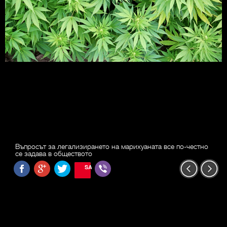
Въпросът за легализирането на марихуаната все по-честно
се задава в обществото
SAVE