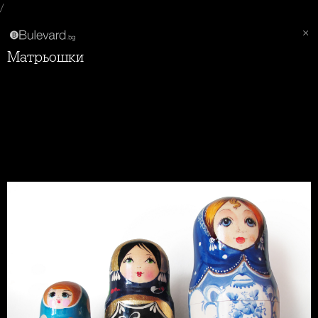
/
Матрьошки