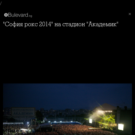
/
"София рокс 2014" на стадион "Академик"