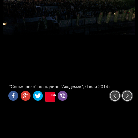
"София рокс" на стадион "Академик", 6 юли 2014 г.
SAVE