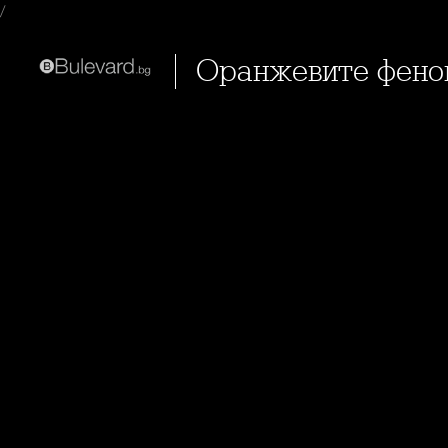
/
Оранжевите фено