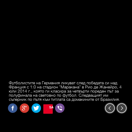
Футболистите на Германия ликуват след победата си над
Франция с 1:0 на стадион "Маракана" в Рио де Жанейро, 4
юли 2014 г., която ги класира за четвърти пореден път за
полуфинала на световно по футбол. Следващият им
съперник по пътя към титлата са домакините от Бразилия.
SAVE