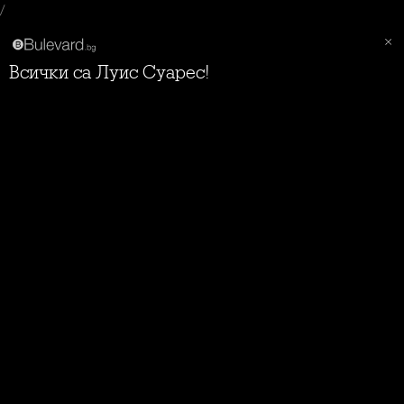
/
Всички са Луис Суарес!