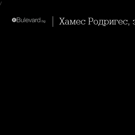
/
Хамес Родригес,