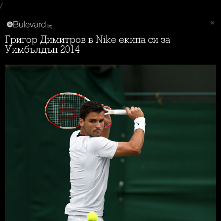
/
Григор Димитров в Nike екипа си за
Уимбълдън 2014