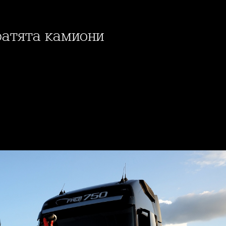
братята камиони