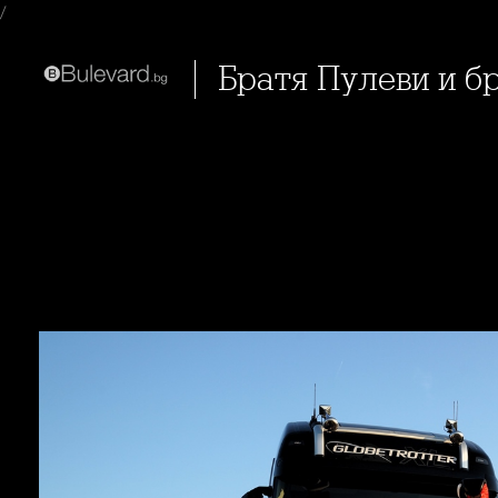
/
Братя Пулеви и 