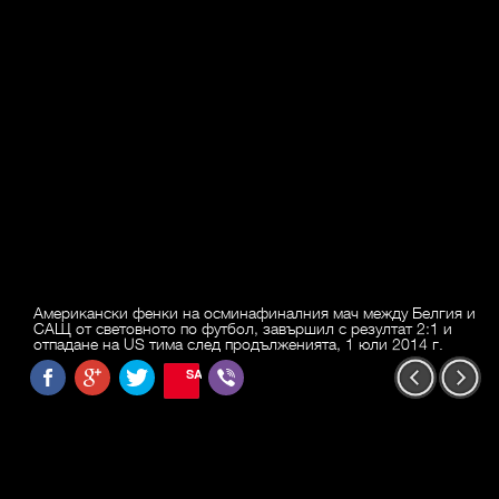
Американски фенки на осминафиналния мач между Белгия и
САЩ от световното по футбол, завършил с резултат 2:1 и
отпадане на US тима след продълженията, 1 юли 2014 г.
SAVE