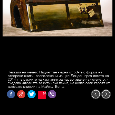
Пейката на мечето Падингтън - една от 50-те с форма на
отворени книги, разположени из цял Лондон през лятото на
2014 г. в рамките на кампания за насърчаване на четенето, -
създава илюзията за истинска пейка, на която седи героят от
детските книжки на Майкъл Бонд.
SAVE