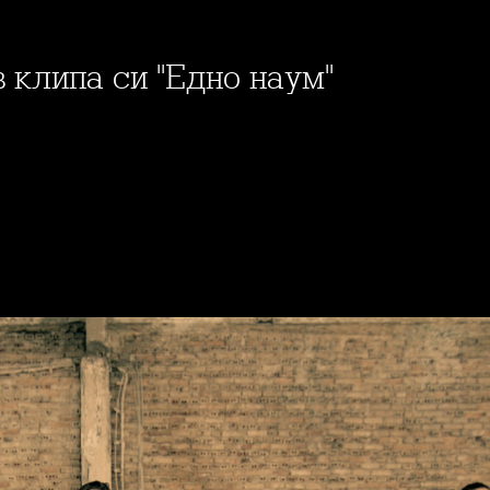
в клипа си "Едно наум"