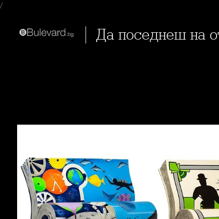
/
Да поседнеш на 