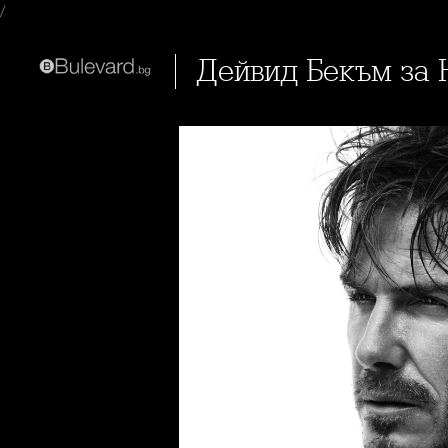
/
Дейвид Бекъм за