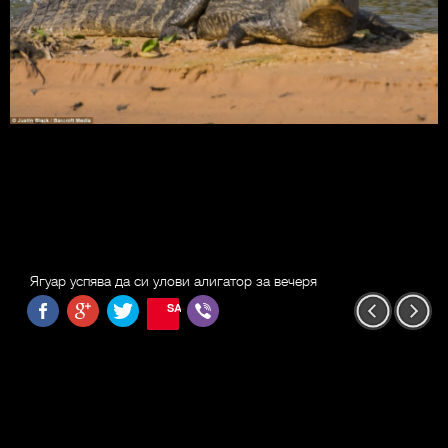
Ягуар успява да си улови алигатор за вечеря
SAVE