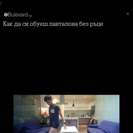
/
Как да си обуеш панталона без ръце