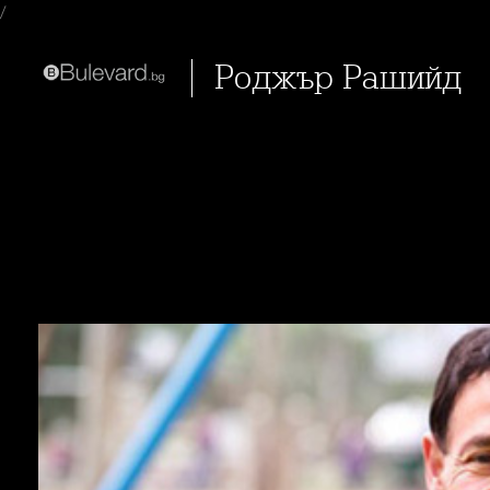
/
Роджър Рашийд