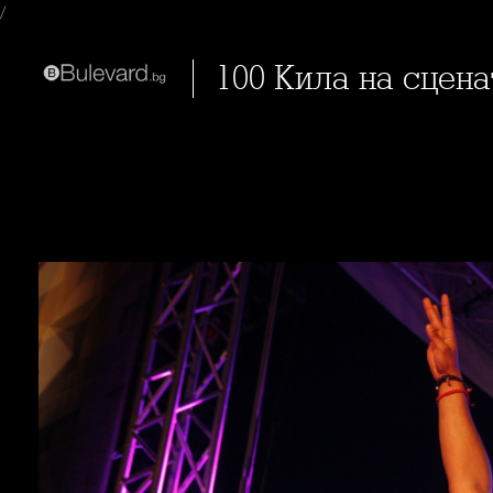
/
100 Кила на сцена