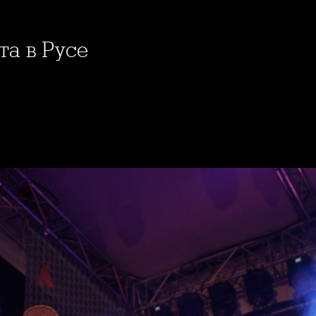
та в Русе