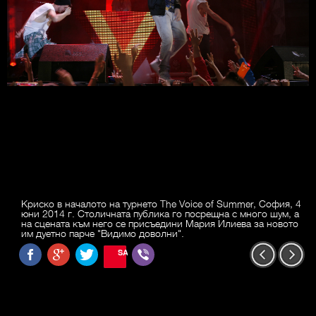
Криско в началото на турнето The Voice of Summer, София, 4
юни 2014 г. Столичната публика го посрещна с много шум, а
на сцената към него се присъедини Мария Илиева за новото
им дуетно парче "Видимо доволни".
SAVE