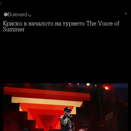
/
Криско в началото на турнето The Voice of
Summer