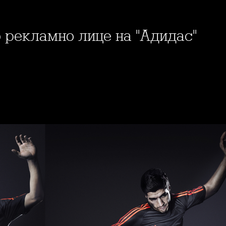
о рекламно лице на "Адидас"