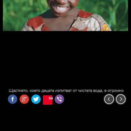
Щастието, което децата изпитват от чистата вода, е огромно
SAVE