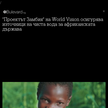
/
"Проектът Замбия" на World Vision осигурява
източници на чиста вода за африканската
държава