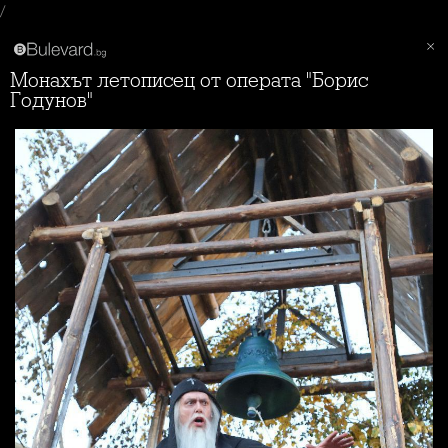
/
Монахът летописец от операта "Борис
Годунов"