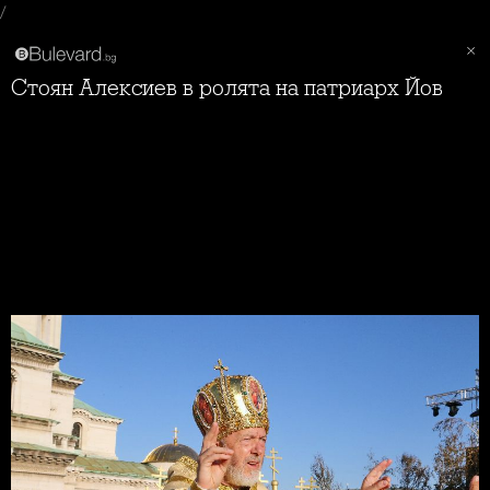
/
Стоян Алексиев в ролята на патриарх Йов