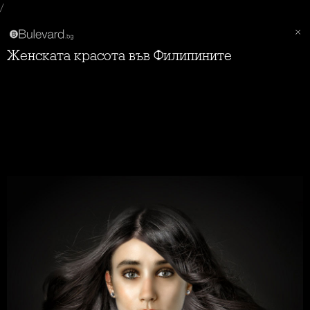
/
Женската красота във Филипините