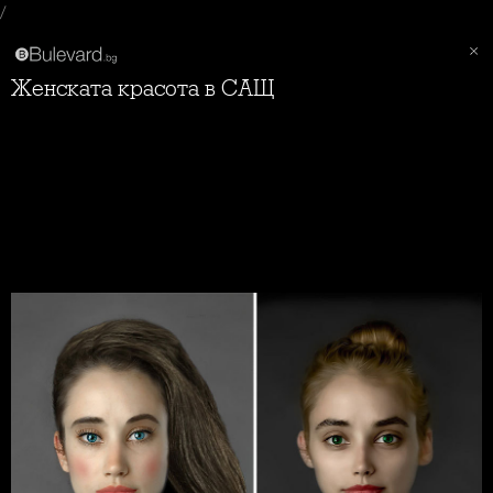
/
Женската красота в САЩ