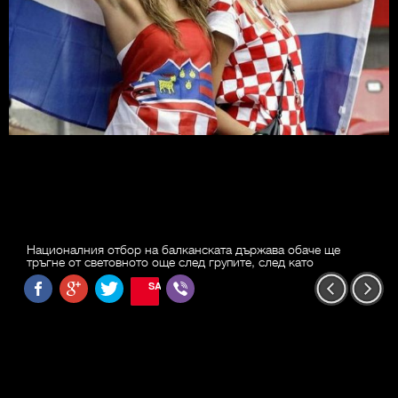
Националния отбор на балканската държава обаче ще
тръгне от световното още след групите, след като
SAVE