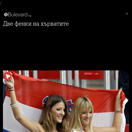
/
Две фенки на хърватите