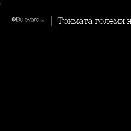
/
Тримата големи 