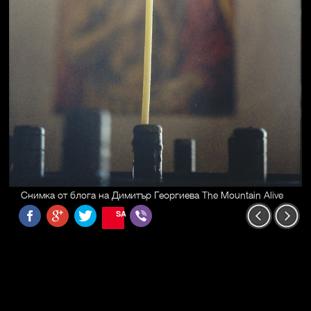
Снимка от блога на Димитър Георгиева The Mountain Alive
SAVE