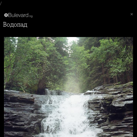
/
Водопад