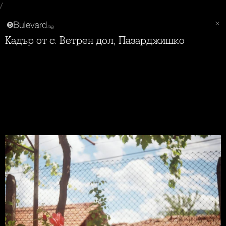
/
Кадър от с. Ветрен дол, Пазарджишко