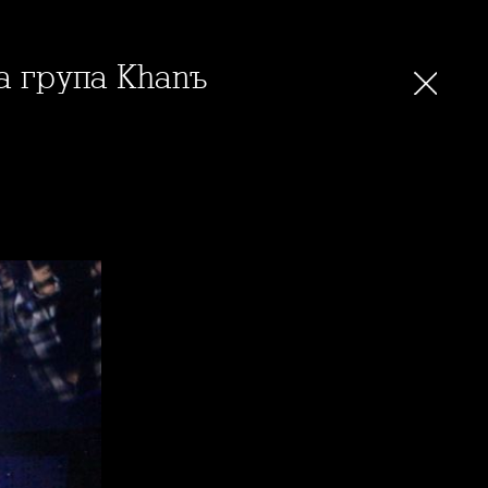
на група Khanъ