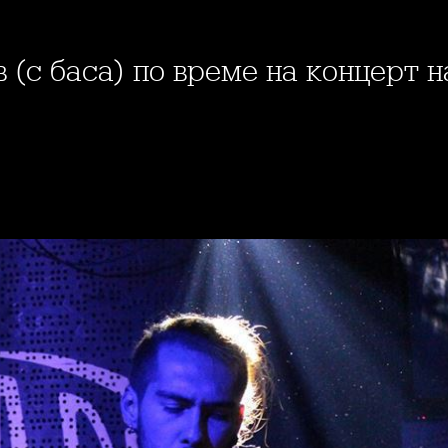
в (с баса) по време на концерт 