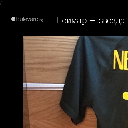
/
Неймар - звезда 