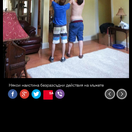
Някои наистина безразсъдни действия на мъжете
SAVE