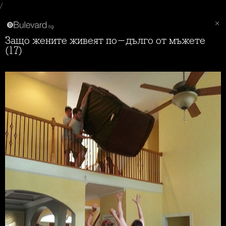
/
Защо жените живеят по-дълго от мъжете
(17)