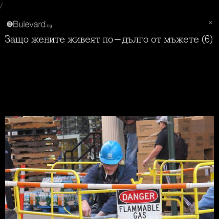
/
Защо жените живеят по-дълго от мъжете (6)