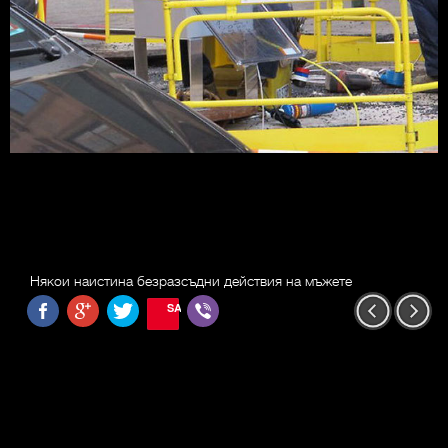
Някои наистина безразсъдни действия на мъжете
SAVE